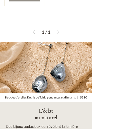
1
/
1
Boucles d'oreilles Keshis de Tahiti pendantes et diamants | 553€
L’éclat
au naturel
Des bijoux audacieux qui révèlent la lumière